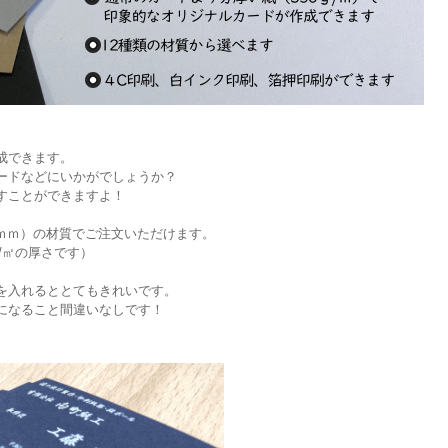
成できます。
ードなどにいかがでしょうか？
すことができますよ！
0.4ｍｍ）の材質でご注文いただけます。
ｇ/㎡の厚さです）
を入れるととてもきれいです。
になること間違いなしです！