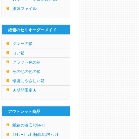
紙製ファイル
紙箱のセミオーダーメイド
グレーの箱
白い箱
クラフト色の箱
その他の色の箱
環境にやさしい箱
★期間限定★
アウトレット商品
紙箱の激安ｱｳﾄﾚｯﾄ
ｶﾙﾄﾅｰｼﾞｭ用極厚紙ｱｳﾄﾚｯﾄ