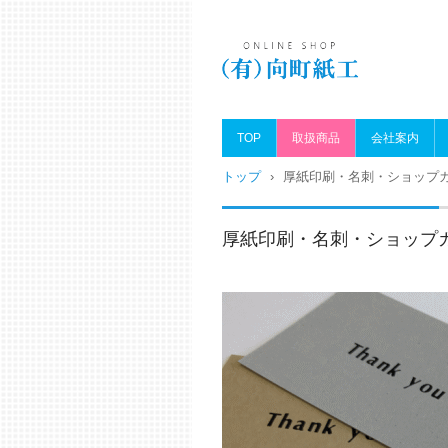
小ロット紙箱、極厚紙台紙
紙印刷の格安通販サイト！
TOP
取扱商品
会社案内
町紙工オンラインショップ
トップ
›
厚紙印刷・名刺・ショップ
厚紙印刷・名刺・ショップ