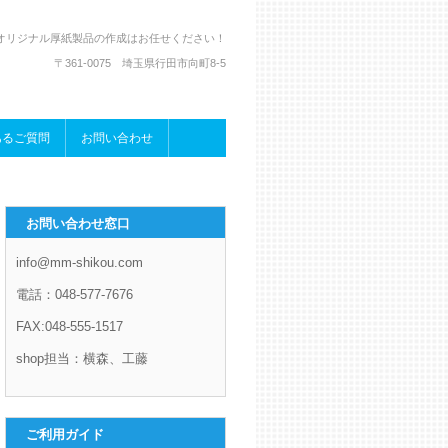
オリジナル厚紙製品の作成はお任せください！
〒361-0075 埼玉県行田市向町8-5
あるご質問
お問い合わせ
お問い合わせ窓口
info@mm-shikou.com
電話：048-577-7676
FAX:048-555-1517
shop担当：横森、工藤
ご利用ガイド