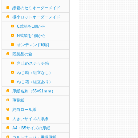
紙箱のセミオーダーメイド
極小ロットオーダーメイド
C式箱を1個から
N式箱を1個から
オンデマンド印刷
既製品の箱
角止めステッチ箱
ねじ箱（組立なし）
ねじ箱（組立あり）
厚紙名刺（55×91ｍｍ）
薄葉紙
純白ロール紙
大きいサイズの厚紙
A4・B5サイズの厚紙
カルトナージュ用極厚紙