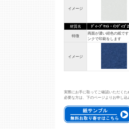
イメージ
材質名
ﾃﾞｨｰﾌﾟﾏｯﾄ・ｲﾝﾃﾞｨｺﾞ2
両面が濃い紺色の紙です
特徴
ンクで印刷をします
イメージ
実際にお手に取ってご確認いただくた
必要な方は、下のページよりお申し込