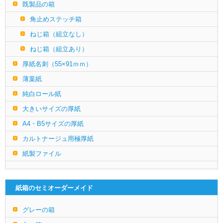
既製品の箱
角止めステッチ箱
ねじ箱（組立なし）
ねじ箱（組立あり）
厚紙名刺（55×91ｍｍ）
薄葉紙
純白ロール紙
大きいサイズの厚紙
A4・B5サイズの厚紙
カルトナージュ用極厚紙
紙製ファイル
紙箱のセミオーダーメイド
グレーの箱