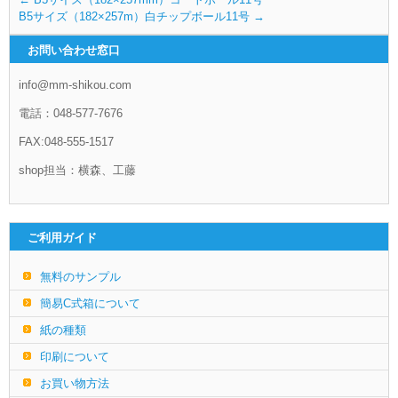
B5サイズ（182×257m）白チップボール11号
→
お問い合わせ窓口
info@mm-shikou.com
電話：048-577-7676
FAX:048-555-1517
shop担当：横森、工藤
ご利用ガイド
無料のサンプル
簡易C式箱について
紙の種類
印刷について
お買い物方法