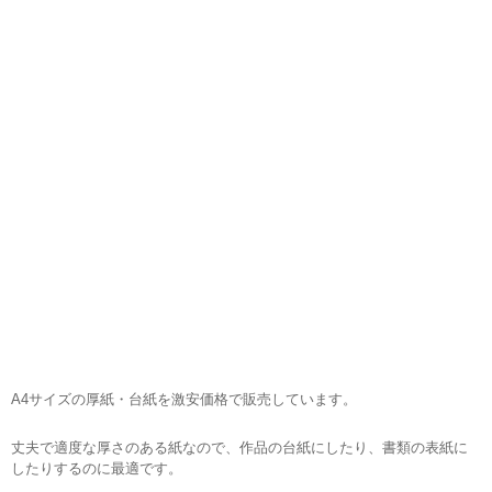
A4サイズの厚紙・台紙を激安価格で販売しています。
丈夫で適度な厚さのある紙なので、作品の台紙にしたり、書類の表紙に
したりするのに最適です。