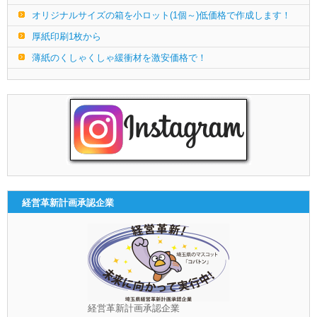
オリジナルサイズの箱を小ロット(1個～)低価格で作成します！
厚紙印刷1枚から
薄紙のくしゃくしゃ緩衝材を激安価格で！
経営革新計画承認企業
経営革新計画承認企業