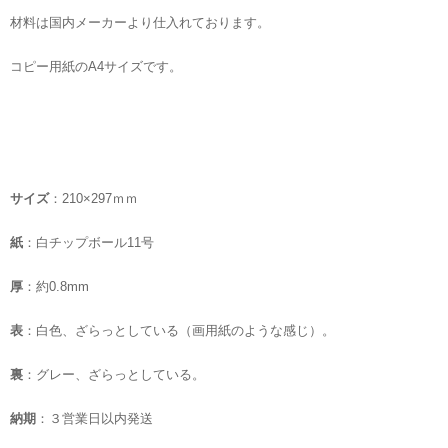
材料は国内メーカーより仕入れております。
コピー用紙のA4サイズです。
サイズ
：210×297ｍｍ
紙
：白チップボール11号
厚
：約0.8mm
表
：白色、ざらっとしている（画用紙のような感じ）。
裏
：グレー、ざらっとしている。
納期
：３営業日以内発送