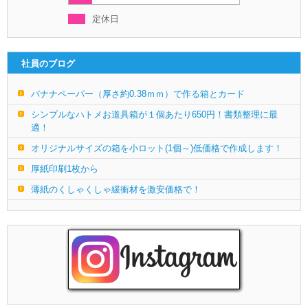
定休日
社員のブログ
バナナペーパー（厚さ約0.38ｍｍ）で作る箱とカード
シンプルなハトメお道具箱が１個あたり650円！書類整理に最
適！
オリジナルサイズの箱を小ロット(1個～)低価格で作成します！
厚紙印刷1枚から
薄紙のくしゃくしゃ緩衝材を激安価格で！