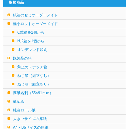
取扱商品
紙箱のセミオーダーメイド
極小ロットオーダーメイド
C式箱を1個から
N式箱を1個から
オンデマンド印刷
既製品の箱
角止めステッチ箱
ねじ箱（組立なし）
ねじ箱（組立あり）
厚紙名刺（55×91ｍｍ）
薄葉紙
純白ロール紙
大きいサイズの厚紙
A4・B5サイズの厚紙