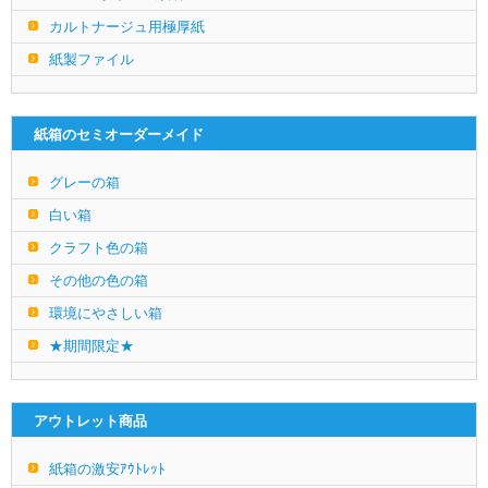
カルトナージュ用極厚紙
紙製ファイル
紙箱のセミオーダーメイド
グレーの箱
白い箱
クラフト色の箱
その他の色の箱
環境にやさしい箱
★期間限定★
アウトレット商品
紙箱の激安ｱｳﾄﾚｯﾄ